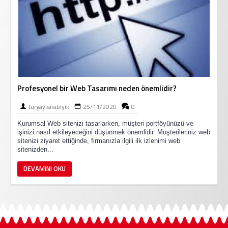
Profesyonel bir Web Tasarımı neden önemlidir?
turgaykarabiyik
25/11/2020
0
Kurumsal Web sitenizi tasarlarken, müşteri portföyünüzü ve
işinizi nasıl etkileyeceğini düşünmek önemlidir. Müşterileriniz web
sitenizi ziyaret ettiğinde, firmanızla ilgili ilk izlenimi web
sitenizden...
DEVAMINI OKU