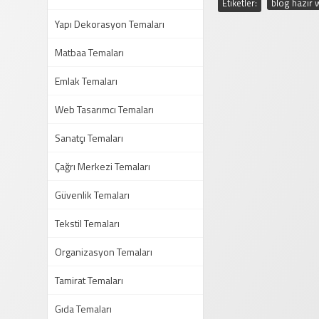
Etiketler:
blog hazır 
Yapı Dekorasyon Temaları
Matbaa Temaları
Emlak Temaları
Web Tasarımcı Temaları
Sanatçı Temaları
Çağrı Merkezi Temaları
Güvenlik Temaları
Tekstil Temaları
Organizasyon Temaları
Tamirat Temaları
Gıda Temaları