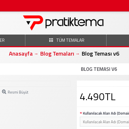
ER
TÜM TEMALAR
Anasayfa
Blog Temaları
Blog Teması v6
BLOG TEMASI V6
4.490TL
Resmi Büyüt
Kullanılacak Alan Adı (Domai