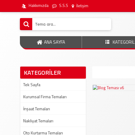
Hakkımızda
S.S.S
İletişim
ANA SAYFA
KATEGORİL
KATEGORİLER
Tek Sayfa
Kurumsal Firma Temaları
İnşaat Temaları
Nakliyat Temaları
Oto Kurtarma Temaları