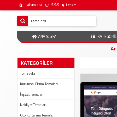
Hakkımızda
S.S.S
İletişim
ANA SAYFA
KATEGORİL
An
KATEGORİLER
Tek Sayfa
Kurumsal Firma Temaları
İnşaat Temaları
Nakliyat Temaları
Oto Kurtarma Temaları