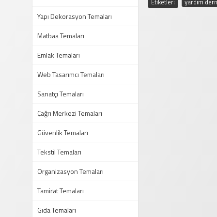
Etiketler:
yardım dern
Yapı Dekorasyon Temaları
Matbaa Temaları
Emlak Temaları
Web Tasarımcı Temaları
Sanatçı Temaları
Çağrı Merkezi Temaları
Güvenlik Temaları
Tekstil Temaları
Organizasyon Temaları
Tamirat Temaları
Gıda Temaları