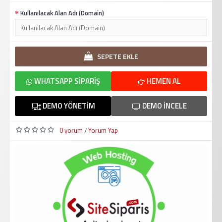
Kullanılacak Alan Adı (Domain)
SEPETE EKLE
WHATSAPP SIPARIŞ
HEMEN AL
DEMO YÖNETIM
DEMO İNCELE
0 yorum
Yorum Yap
/