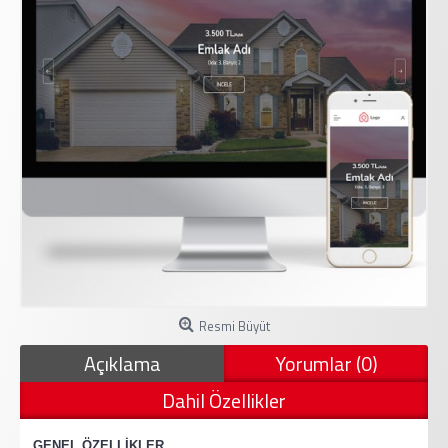
Resmi Büyüt
Açıklama
Yorumlar (0)
Dahil Özellikler
·
GENEL ÖZELLİKLER