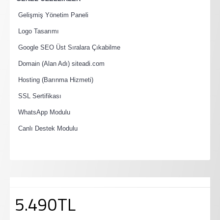
·
Gelişmiş Yönetim Paneli
·
Logo Tasarımı
·
Google SEO Üst Sıralara Çıkabilme
·
Domain (Alan Adı) siteadi.com
·
Hosting (Barınma Hizmeti)
·
SSL Sertifikası
·
WhatsApp Modulu
·
Canlı Destek Modulu
5.490TL