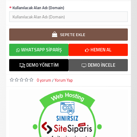
Kullanılacak Alan Adı (Domain)
SEPETE EKLE
WHATSAPP SIPARIŞ
HEMEN AL
DEMO YÖNETIM
DEMO İNCELE
0 yorum
Yorum Yap
/