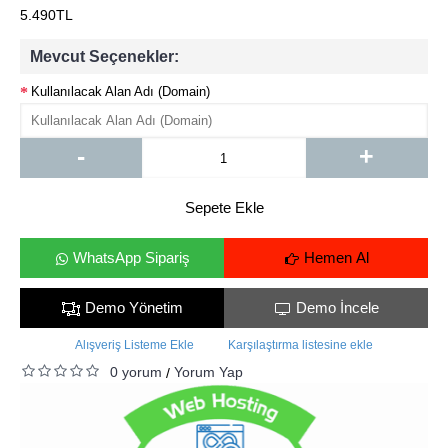
5.490TL
Mevcut Seçenekler:
Kullanılacak Alan Adı (Domain)
-
+
Sepete Ekle
WhatsApp Sipariş
Hemen Al
Demo Yönetim
Demo İncele
Alışveriş Listeme Ekle
Karşılaştırma listesine ekle
0 yorum
Yorum Yap
/