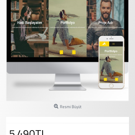
Resmi Büyüt
5.490TL