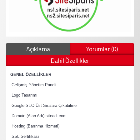
Açıklama
Yorumlar (0)
Dahil Özellikler
·
GENEL ÖZELLİKLER
·
Gelişmiş Yönetim Paneli
·
Logo Tasarımı
·
Google SEO Üst Sıralara Çıkabilme
·
Domain (Alan Adı) siteadi.com
·
Hosting (Barınma Hizmeti)
·
SSL Sertifikası