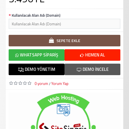
Kullanılacak Alan Adı (Domain)
SEPETE EKLE
WHATSAPP SIPARIŞ
HEMEN AL
DEMO YÖNETIM
DEMO İNCELE
0 yorum
Yorum Yap
/