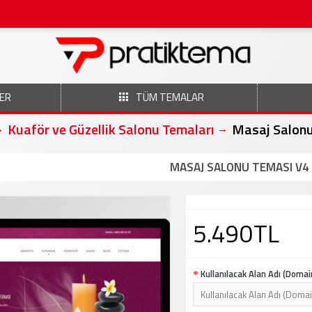
ER
TÜM TEMALAR
Kuaför ve Güzellik Salonu Temaları
Masaj Salonu
MASAJ SALONU TEMASI V4
5.490TL
Kullanılacak Alan Adı (Domai