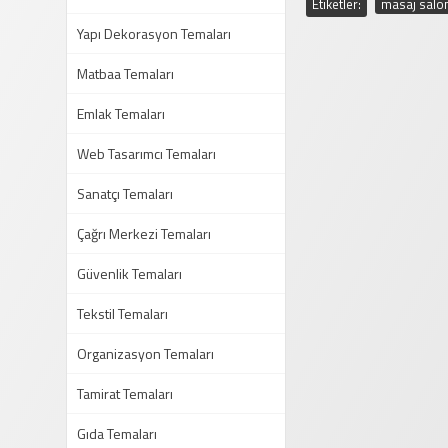
Etiketler:
masaj salon
Yapı Dekorasyon Temaları
Matbaa Temaları
Emlak Temaları
Web Tasarımcı Temaları
Sanatçı Temaları
Çağrı Merkezi Temaları
Güvenlik Temaları
Tekstil Temaları
Organizasyon Temaları
Tamirat Temaları
Gıda Temaları