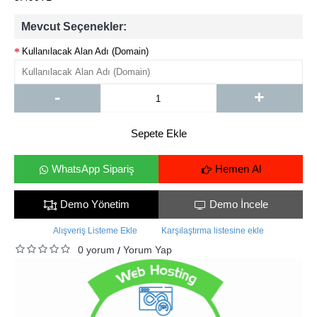
Mevcut Seçenekler:
Kullanılacak Alan Adı (Domain)
-
+
Sepete Ekle
WhatsApp Sipariş
Hemen Al
Demo Yönetim
Demo İncele
Alışveriş Listeme Ekle
Karşılaştırma listesine ekle
0 yorum
Yorum Yap
/