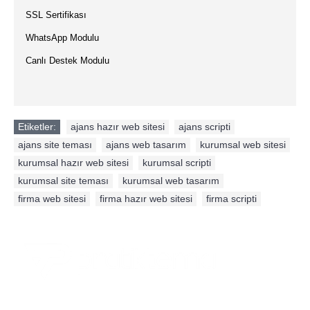
·
SSL Sertifikası
·
WhatsApp Modulu
·
Canlı Destek Modulu
Etiketler:
ajans hazır web sitesi
,
ajans scripti
,
ajans site teması
,
ajans web tasarım
,
kurumsal web sitesi
,
kurumsal hazır web sitesi
,
kurumsal scripti
,
kurumsal site teması
,
kurumsal web tasarım
,
firma web sitesi
,
firma hazır web sitesi
,
firma scripti