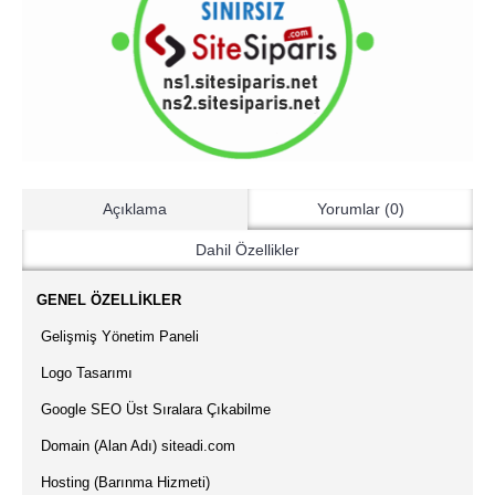
Açıklama
Yorumlar (0)
Dahil Özellikler
·
GENEL ÖZELLİKLER
·
Gelişmiş Yönetim Paneli
·
Logo Tasarımı
·
Google SEO Üst Sıralara Çıkabilme
·
Domain (Alan Adı) siteadi.com
·
Hosting (Barınma Hizmeti)