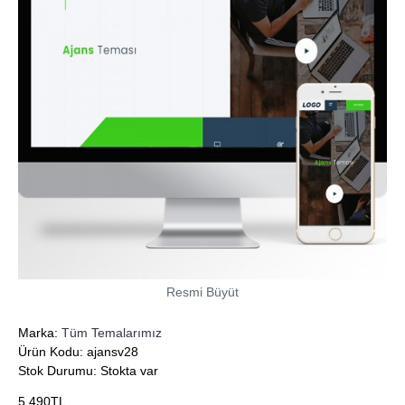
Resmi Büyüt
Marka:
Tüm Temalarımız
Ürün Kodu:
ajansv28
Stok Durumu:
Stokta var
5.490TL