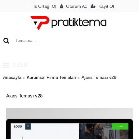
Oturum Aç
İş Ortağı Ol
Kayıt Ol
0 ürün - 0TL
MENÜ
Anasayfa
Kurumsal Firma Temaları
Ajans Teması v28
Ajans Teması v28