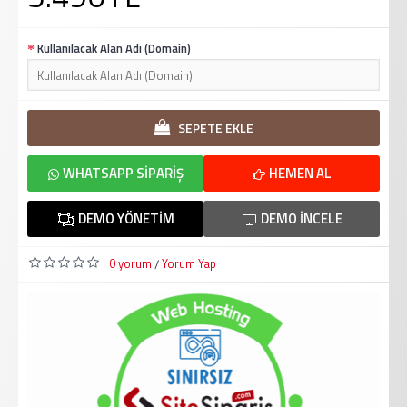
Kullanılacak Alan Adı (Domain)
SEPETE EKLE
WHATSAPP SIPARIŞ
HEMEN AL
DEMO YÖNETIM
DEMO İNCELE
0 yorum
Yorum Yap
/