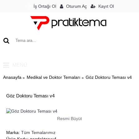
Oturum Aç
İş Ortağı Ol
Kayıt Ol
0 ürün - 0TL
MENÜ
Anasayfa
Medikal ve Doktor Temaları
Göz Doktoru Teması v4
Göz Doktoru Teması v4
Resmi Büyüt
Marka:
Tüm Temalarımız