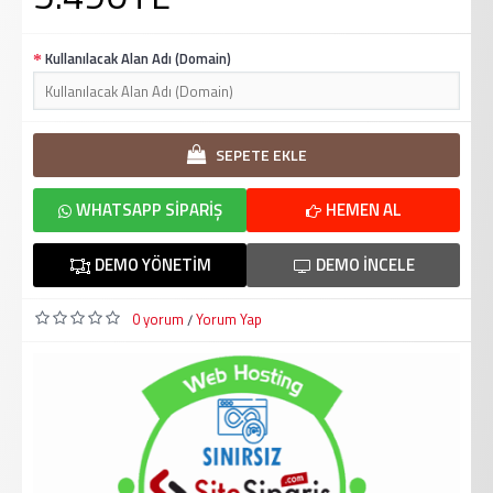
Kullanılacak Alan Adı (Domain)
SEPETE EKLE
WHATSAPP SIPARIŞ
HEMEN AL
DEMO YÖNETIM
DEMO İNCELE
0 yorum
Yorum Yap
/