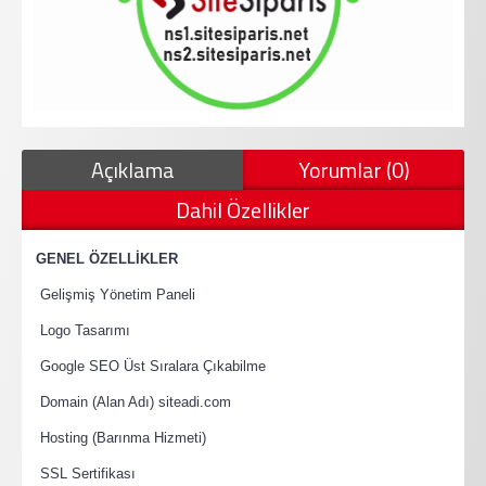
Açıklama
Yorumlar (0)
Dahil Özellikler
·
GENEL ÖZELLİKLER
·
Gelişmiş Yönetim Paneli
·
Logo Tasarımı
·
Google SEO Üst Sıralara Çıkabilme
·
Domain (Alan Adı) siteadi.com
·
Hosting (Barınma Hizmeti)
·
SSL Sertifikası