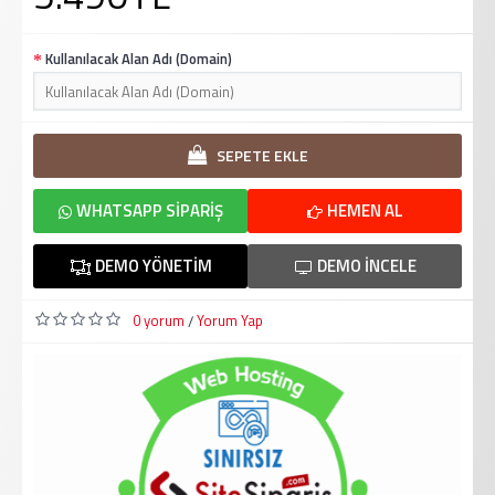
Kullanılacak Alan Adı (Domain)
SEPETE EKLE
WHATSAPP SIPARIŞ
HEMEN AL
DEMO YÖNETIM
DEMO İNCELE
0 yorum
Yorum Yap
/