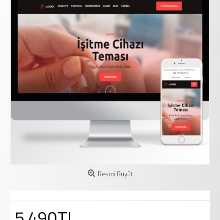
Resmi Büyüt
5.490TL