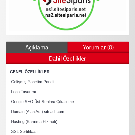
Açıklama
Yorumlar (0)
Dahil Özellikler
·
GENEL ÖZELLİKLER
·
Gelişmiş Yönetim Paneli
·
Logo Tasarımı
·
Google SEO Üst Sıralara Çıkabilme
·
Domain (Alan Adı) siteadi.com
·
Hosting (Barınma Hizmeti)
·
SSL Sertifikası