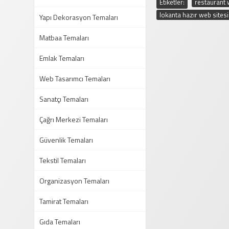
Etiketler:
restaurant 
lokanta hazır web sitesi
Yapı Dekorasyon Temaları
Matbaa Temaları
Emlak Temaları
Web Tasarımcı Temaları
Sanatçı Temaları
Çağrı Merkezi Temaları
Güvenlik Temaları
Tekstil Temaları
Organizasyon Temaları
Tamirat Temaları
Gıda Temaları