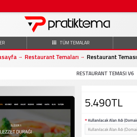
ER
TÜM TEMALAR
asayfa
Restaurant Temaları
Restaurant Teması
RESTAURANT TEMASI V6
5.490TL
Kullanılacak Alan Adı (Domai