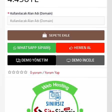
Kullanılacak Alan Adı (Domain)
SEPETE EKLE
WHATSAPP SIPARIŞ
HEMEN AL
DEMO YÖNETIM
DEMO İNCELE
0 yorum
Yorum Yap
/