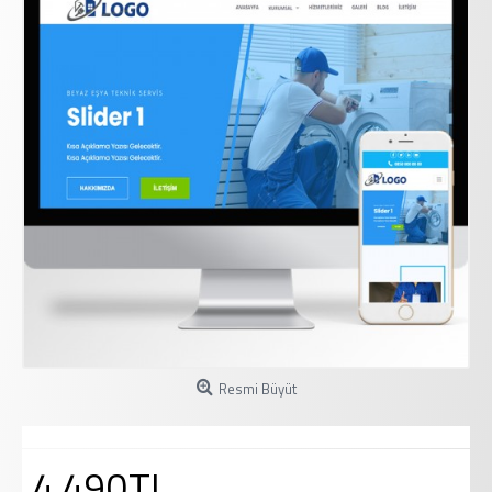
Resmi Büyüt
4.490TL