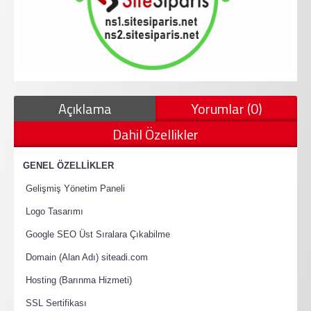
Açıklama
Yorumlar (0)
Dahil Özellikler
·
GENEL ÖZELLİKLER
·
Gelişmiş Yönetim Paneli
·
Logo Tasarımı
·
Google SEO Üst Sıralara Çıkabilme
·
Domain (Alan Adı) siteadi.com
·
Hosting (Barınma Hizmeti)
·
SSL Sertifikası