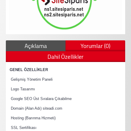
Açıklama
Yorumlar (0)
Dahil Özellikler
·
GENEL ÖZELLİKLER
·
Gelişmiş Yönetim Paneli
·
Logo Tasarımı
·
Google SEO Üst Sıralara Çıkabilme
·
Domain (Alan Adı) siteadi.com
·
Hosting (Barınma Hizmeti)
·
SSL Sertifikası