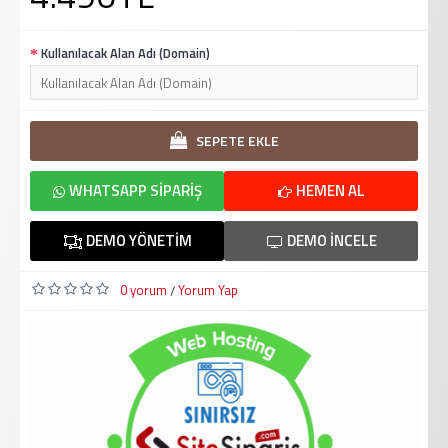
Kullanılacak Alan Adı (Domain)
SEPETE EKLE
WHATSAPP SIPARIŞ
HEMEN AL
DEMO YÖNETIM
DEMO İNCELE
0 yorum
Yorum Yap
/