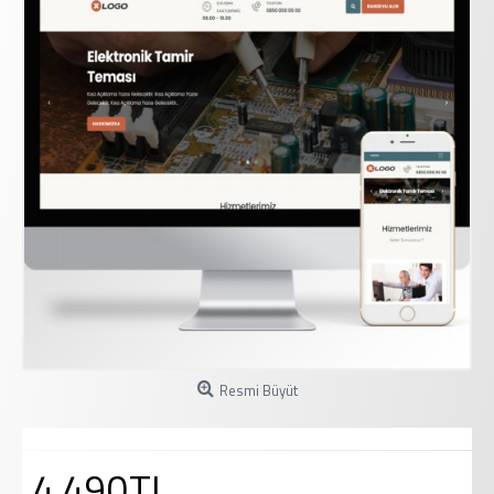
Resmi Büyüt
4.490TL