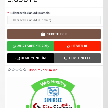
Kullanılacak Alan Adı (Domain)
SEPETE EKLE
WHATSAPP SIPARIŞ
HEMEN AL
DEMO YÖNETIM
DEMO İNCELE
0 yorum
Yorum Yap
/