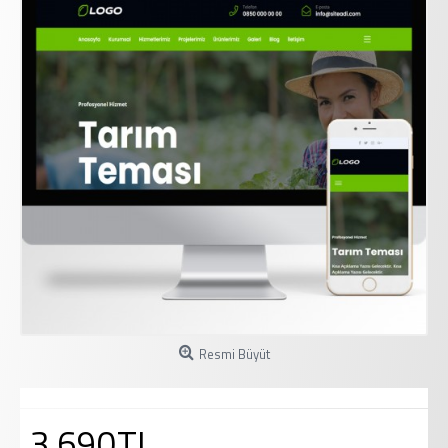
Resmi Büyüt
3.690TL