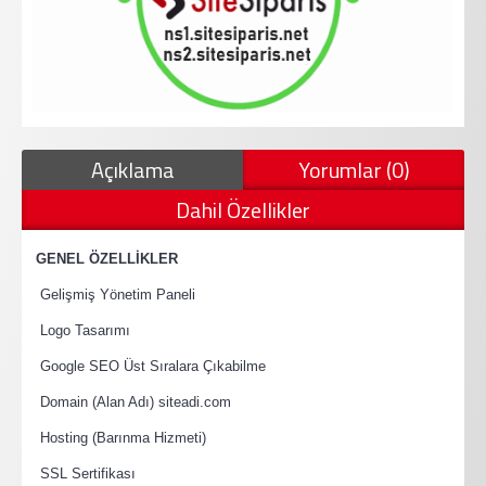
Açıklama
Yorumlar (0)
Dahil Özellikler
·
GENEL ÖZELLİKLER
·
Gelişmiş Yönetim Paneli
·
Logo Tasarımı
·
Google SEO Üst Sıralara Çıkabilme
·
Domain (Alan Adı) siteadi.com
·
Hosting (Barınma Hizmeti)
·
SSL Sertifikası