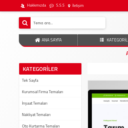
Hakkımızda
S.S.S
İletişim
ANA SAYFA
KATEGORİL
KATEGORİLER
Tek Sayfa
Kurumsal Firma Temaları
İnşaat Temaları
Nakliyat Temaları
Oto Kurtarma Temaları