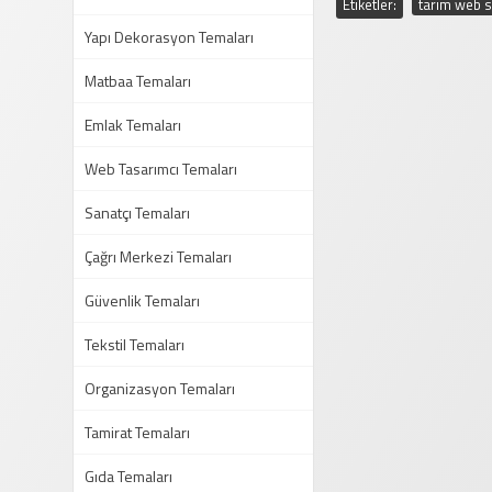
Etiketler:
tarım web s
Yapı Dekorasyon Temaları
Matbaa Temaları
Emlak Temaları
Web Tasarımcı Temaları
Sanatçı Temaları
Çağrı Merkezi Temaları
Güvenlik Temaları
Tekstil Temaları
Organizasyon Temaları
Tamirat Temaları
Gıda Temaları