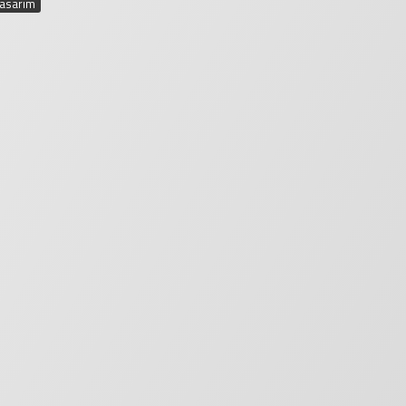
tasarım