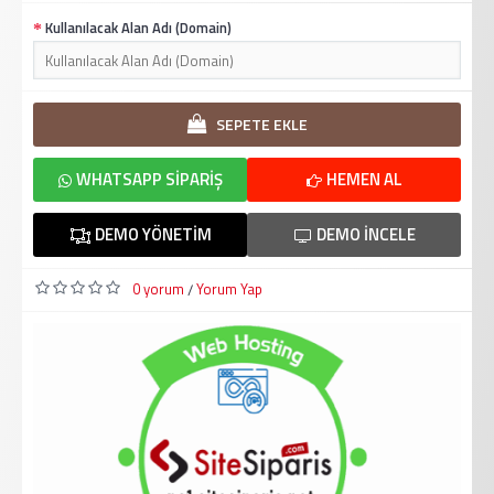
Kullanılacak Alan Adı (Domain)
SEPETE EKLE
WHATSAPP SIPARIŞ
HEMEN AL
DEMO YÖNETIM
DEMO İNCELE
0 yorum
Yorum Yap
/