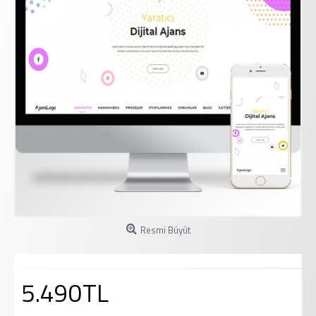
Resmi Büyüt
5.490TL