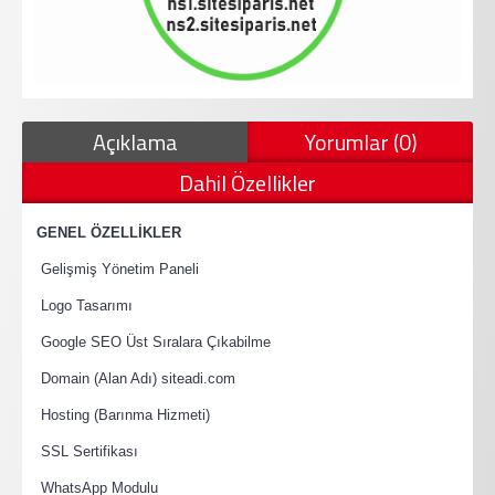
Açıklama
Yorumlar (0)
Dahil Özellikler
·
GENEL ÖZELLİKLER
·
Gelişmiş Yönetim Paneli
·
Logo Tasarımı
·
Google SEO Üst Sıralara Çıkabilme
·
Domain (Alan Adı) siteadi.com
·
Hosting (Barınma Hizmeti)
·
SSL Sertifikası
·
WhatsApp Modulu