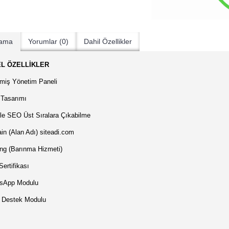
lama
Yorumlar (0)
Dahil Özellikler
L ÖZELLİKLER
miş Yönetim Paneli
Tasarımı
e SEO Üst Sıralara Çıkabilme
n (Alan Adı) siteadi.com
ng (Barınma Hizmeti)
ertifikası
sApp Modulu
 Destek Modulu