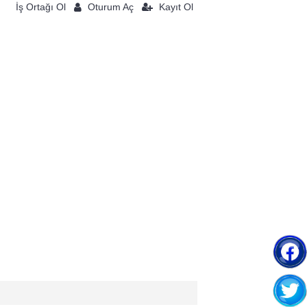
Oturum Aç
İş Ortağı Ol
Kayıt Ol
0 ürün - 0TL
ZMETLERİMİZ
İLETİŞİM