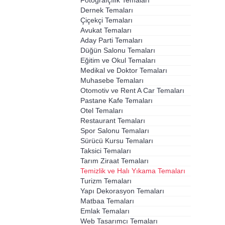
Fotoğrafçılık Temaları
Dernek Temaları
Çiçekçi Temaları
Avukat Temaları
Aday Parti Temaları
Düğün Salonu Temaları
Eğitim ve Okul Temaları
Medikal ve Doktor Temaları
Muhasebe Temaları
Otomotiv ve Rent A Car Temaları
Pastane Kafe Temaları
Otel Temaları
Restaurant Temaları
Spor Salonu Temaları
Sürücü Kursu Temaları
Taksici Temaları
Tarım Ziraat Temaları
Temizlik ve Halı Yıkama Temaları
Turizm Temaları
Yapı Dekorasyon Temaları
Matbaa Temaları
Emlak Temaları
Web Tasarımcı Temaları