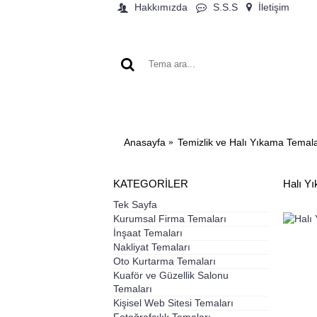
Hakkımızda
S.S.S
İletişim
ANA SAYFA
KAT
Anasayfa
Temizlik ve Halı Yıkama Temala
KATEGORİLER
Halı Y
Tek Sayfa
Kurumsal Firma Temaları
İnşaat Temaları
Nakliyat Temaları
Oto Kurtarma Temaları
Kuaför ve Güzellik Salonu
Temaları
Kişisel Web Sitesi Temaları