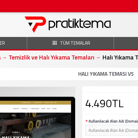
ER
TÜM TEMALAR
a
Temizlik ve Halı Yıkama Temaları
Halı Yıkama 
HALI YIKAMA TEMASI V5
4.490TL
Kullanılacak Alan Adı (Domai