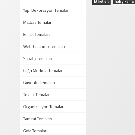
Etiketler:
halı yıkama
Yapı Dekorasyon Temaları
Matbaa Temaları
Emlak Temaları
Web Tasarımcı Temaları
Sanatçı Temaları
Çağrı Merkezi Temaları
Güvenlik Temaları
Tekstil Temaları
Organizasyon Temaları
Tamirat Temaları
Gıda Temaları