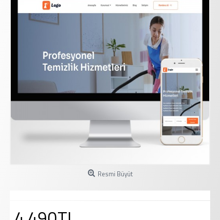
Resmi Büyüt
4.490TL