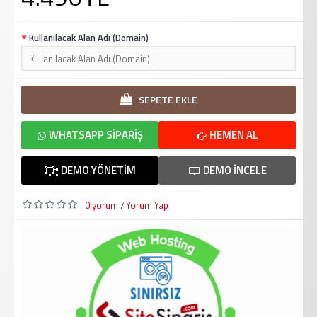
Kullanılacak Alan Adı (Domain)
SEPETE EKLE
WHATSAPP SIPARIŞ
HEMEN AL
DEMO YÖNETIM
DEMO İNCELE
0 yorum
Yorum Yap
/