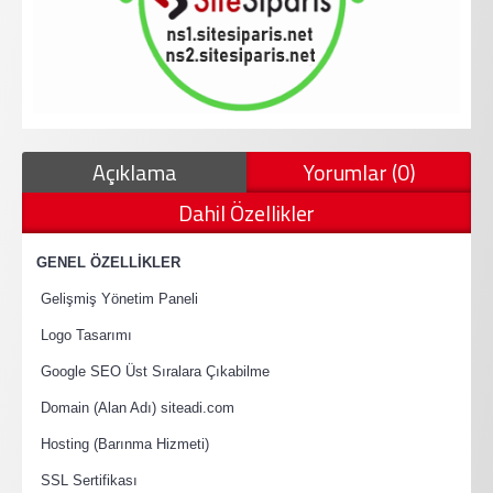
Açıklama
Yorumlar (0)
Dahil Özellikler
·
GENEL ÖZELLİKLER
·
Gelişmiş Yönetim Paneli
·
Logo Tasarımı
·
Google SEO Üst Sıralara Çıkabilme
·
Domain (Alan Adı) siteadi.com
·
Hosting (Barınma Hizmeti)
·
SSL Sertifikası