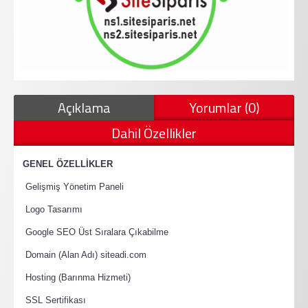
Açıklama
Yorumlar (0)
Dahil Özellikler
·
GENEL ÖZELLİKLER
·
Gelişmiş Yönetim Paneli
·
Logo Tasarımı
·
Google SEO Üst Sıralara Çıkabilme
·
Domain (Alan Adı) siteadi.com
·
Hosting (Barınma Hizmeti)
·
SSL Sertifikası