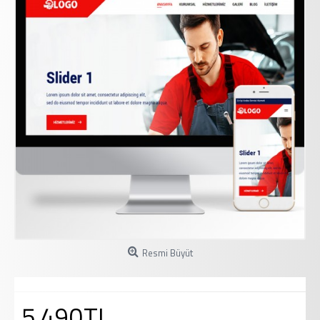
Resmi Büyüt
5.490TL