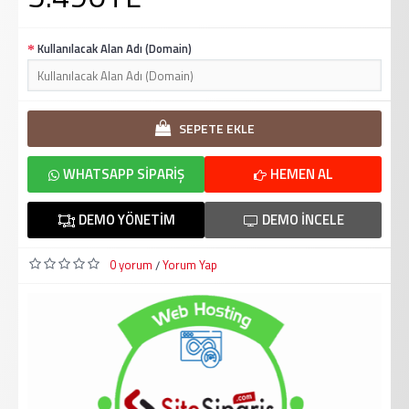
Kullanılacak Alan Adı (Domain)
SEPETE EKLE
WHATSAPP SIPARIŞ
HEMEN AL
DEMO YÖNETIM
DEMO İNCELE
0 yorum
Yorum Yap
/