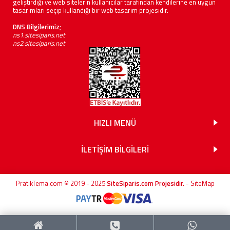
geliştirdiği ve web sitelerin kullanıcılar tarafından kendilerine en uygun
tasarımları seçip kullandığı bir web tasarım projesidir.
DNS Bilgilerimiz;
ns1.sitesiparis.net
ns2.sitesiparis.net
HIZLI MENÜ
İLETİŞİM BİLGİLERİ
PratikTema.com © 2019 - 2025
SiteSiparis.com Projesidir.
-
SiteMap