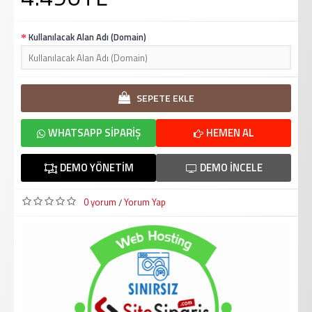
Kullanılacak Alan Adı (Domain)
SEPETE EKLE
WHATSAPP SIPARIŞ
HEMEN AL
DEMO YÖNETIM
DEMO İNCELE
0 yorum
Yorum Yap
/