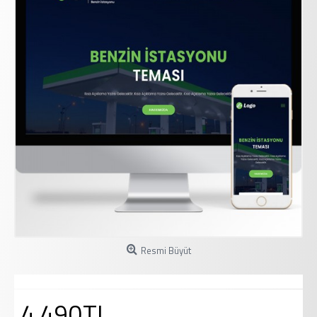
Resmi Büyüt
4.490TL