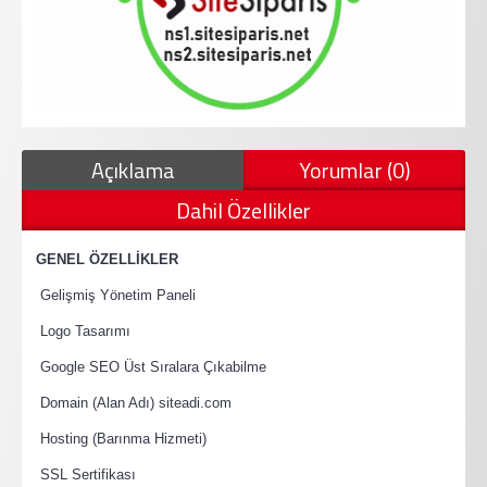
Açıklama
Yorumlar (0)
Dahil Özellikler
·
GENEL ÖZELLİKLER
·
Gelişmiş Yönetim Paneli
·
Logo Tasarımı
·
Google SEO Üst Sıralara Çıkabilme
·
Domain (Alan Adı) siteadi.com
·
Hosting (Barınma Hizmeti)
·
SSL Sertifikası