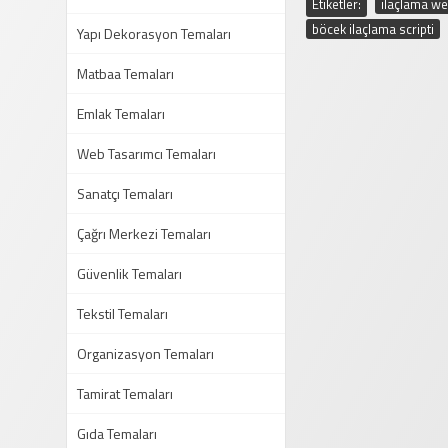
Etiketler:
ilaçlama we
böcek ilaçlama scripti
Yapı Dekorasyon Temaları
Matbaa Temaları
Emlak Temaları
Web Tasarımcı Temaları
Sanatçı Temaları
Çağrı Merkezi Temaları
Güvenlik Temaları
Tekstil Temaları
Organizasyon Temaları
Tamirat Temaları
Gıda Temaları