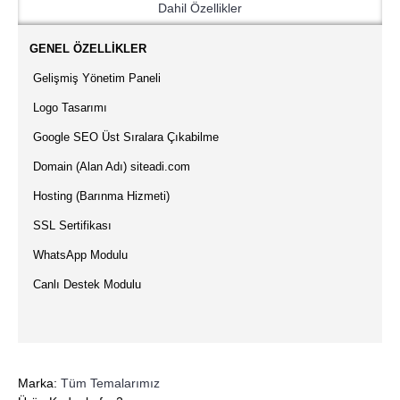
Dahil Özellikler
·
GENEL ÖZELLİKLER
·
Gelişmiş Yönetim Paneli
·
Logo Tasarımı
·
Google SEO Üst Sıralara Çıkabilme
·
Domain (Alan Adı) siteadi.com
·
Hosting (Barınma Hizmeti)
·
SSL Sertifikası
·
WhatsApp Modulu
·
Canlı Destek Modulu
Marka:
Tüm Temalarımız