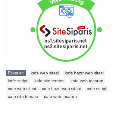
Etiketler:
kafe web sitesi
,
kafe hazır web sitesi
,
kafe scripti
,
kafe site teması
,
kafe web tasarım
,
cafe web sitesi
,
cafe hazır web sitesi
,
cafe scripti
,
cafe site teması
,
cafe web tasarım