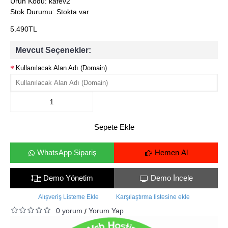
Ürün Kodu:
kafev2
Stok Durumu:
Stokta var
5.490TL
Mevcut Seçenekler:
Kullanılacak Alan Adı (Domain)
Sepete Ekle
WhatsApp Sipariş
Hemen Al
Demo Yönetim
Demo İncele
Alışveriş Listeme Ekle
Karşılaştırma listesine ekle
0 yorum
Yorum Yap
/