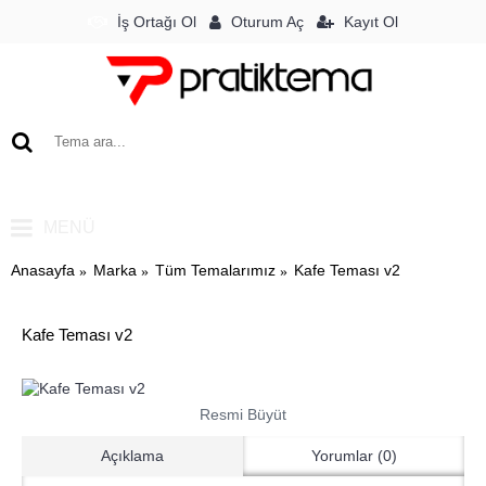
Oturum Aç
İş Ortağı Ol
Kayıt Ol
0 ürün - 0TL
MENÜ
Anasayfa
Marka
Tüm Temalarımız
Kafe Teması v2
Kafe Teması v2
Resmi Büyüt
Açıklama
Yorumlar (0)