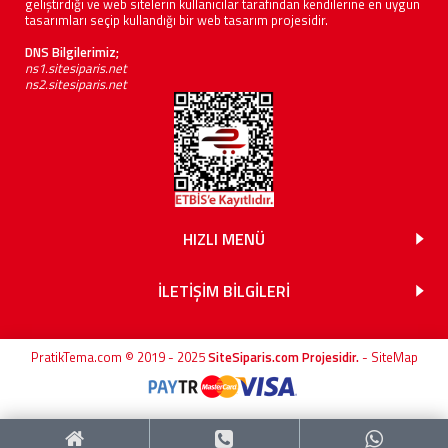
geliştirdiği ve web sitelerin kullanıcılar tarafından kendilerine en uygun
tasarımları seçip kullandığı bir web tasarım projesidir.
DNS Bilgilerimiz;
ns1.sitesiparis.net
ns2.sitesiparis.net
HIZLI MENÜ
İLETİŞİM BİLGİLERİ
PratikTema.com © 2019 - 2025
SiteSiparis.com Projesidir.
-
SiteMap