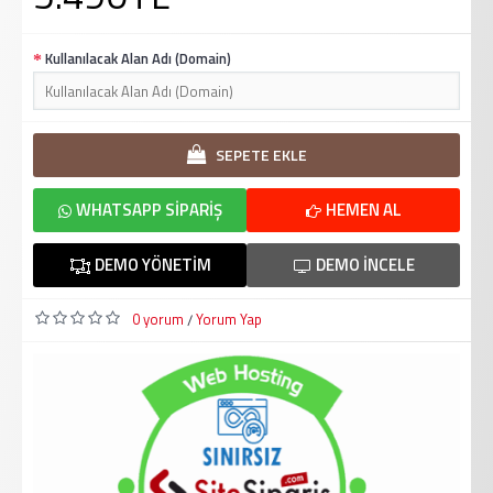
Kullanılacak Alan Adı (Domain)
SEPETE EKLE
WHATSAPP SIPARIŞ
HEMEN AL
DEMO YÖNETIM
DEMO İNCELE
0 yorum
Yorum Yap
/