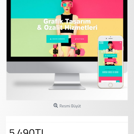
Resmi Büyüt
5.490TL