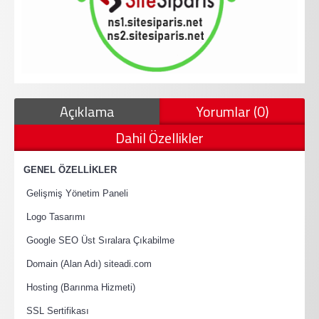
Açıklama
Yorumlar (0)
Dahil Özellikler
·
GENEL ÖZELLİKLER
·
Gelişmiş Yönetim Paneli
·
Logo Tasarımı
·
Google SEO Üst Sıralara Çıkabilme
·
Domain (Alan Adı) siteadi.com
·
Hosting (Barınma Hizmeti)
·
SSL Sertifikası