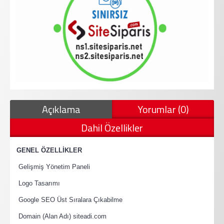
Açıklama
Yorumlar (0)
Dahil Özellikler
·
GENEL ÖZELLİKLER
·
Gelişmiş Yönetim Paneli
·
Logo Tasarımı
·
Google SEO Üst Sıralara Çıkabilme
·
Domain (Alan Adı) siteadi.com