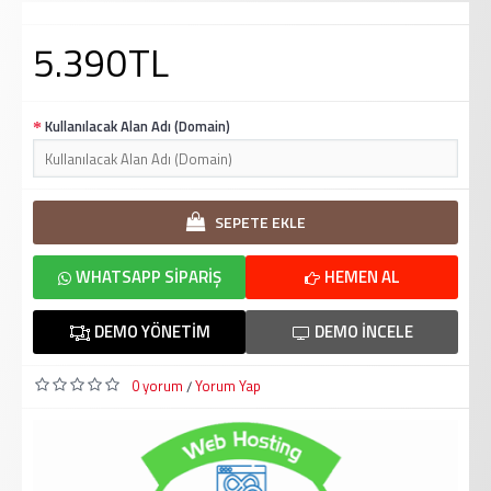
5.390TL
Kullanılacak Alan Adı (Domain)
SEPETE EKLE
WHATSAPP SIPARIŞ
HEMEN AL
DEMO YÖNETIM
DEMO İNCELE
0 yorum
Yorum Yap
/