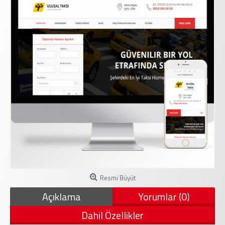
Resmi Büyüt
Açıklama
Yorumlar (0)
Dahil Özellikler