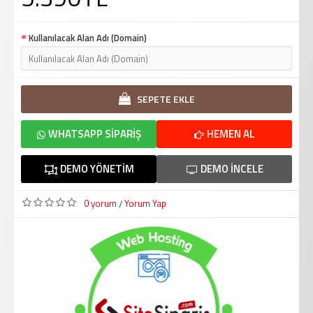
Kullanılacak Alan Adı (Domain)
SEPETE EKLE
WHATSAPP SIPARIŞ
HEMEN AL
DEMO YÖNETIM
DEMO İNCELE
0 yorum
Yorum Yap
/