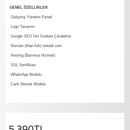
·
GENEL ÖZELLİKLER
·
Gelişmiş Yönetim Paneli
·
Logo Tasarımı
·
Google SEO Üst Sıralara Çıkabilme
·
Domain (Alan Adı) siteadi.com
·
Hosting (Barınma Hizmeti)
·
SSL Sertifikası
·
WhatsApp Modulu
·
Canlı Destek Modulu
5.390TL