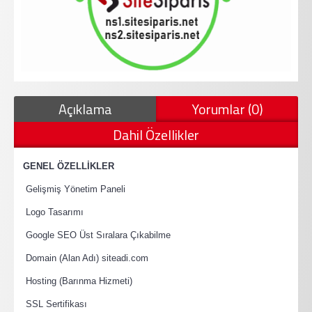
Açıklama
Yorumlar (0)
Dahil Özellikler
·
GENEL ÖZELLİKLER
·
Gelişmiş Yönetim Paneli
·
Logo Tasarımı
·
Google SEO Üst Sıralara Çıkabilme
·
Domain (Alan Adı) siteadi.com
·
Hosting (Barınma Hizmeti)
·
SSL Sertifikası