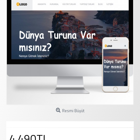
Resmi Büyüt
4.490TL