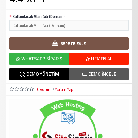
Kullanılacak Alan Adı (Domain)
SEPETE EKLE
WHATSAPP SIPARIŞ
HEMEN AL
DEMO YÖNETIM
DEMO İNCELE
0 yorum
Yorum Yap
/