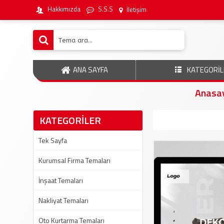
Hakkımızda
S.S.S
İletişim
ANA SAYFA
KATEGORİL
Anasa
KATEGORİLER
Tek Sayfa
Kurumsal Firma Temaları
İnşaat Temaları
Nakliyat Temaları
Oto Kurtarma Temaları