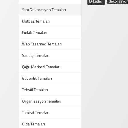
Etiketler:
dekorasyon
Yapı Dekorasyon Temaları
Matbaa Temaları
Emlak Temaları
Web Tasarımcı Temaları
Sanatçı Temaları
Çağrı Merkezi Temaları
Güvenlik Temaları
Tekstil Temaları
Organizasyon Temaları
Tamirat Temaları
Gıda Temaları