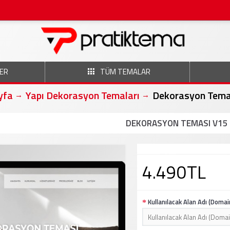
ER
TÜM TEMALAR
yfa
Yapı Dekorasyon Temaları
Dekorasyon Tema
DEKORASYON TEMASI V15
4.490TL
Kullanılacak Alan Adı (Domai