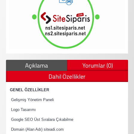
Açıklama
Yorumlar (0)
Dahil Özellikler
·
GENEL ÖZELLİKLER
·
Gelişmiş Yönetim Paneli
·
Logo Tasarımı
·
Google SEO Üst Sıralara Çıkabilme
·
Domain (Alan Adı) siteadi.com