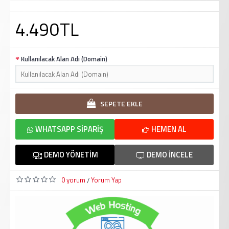
4.490TL
Kullanılacak Alan Adı (Domain)
SEPETE EKLE
WHATSAPP SIPARIŞ
HEMEN AL
DEMO YÖNETIM
DEMO İNCELE
0 yorum
Yorum Yap
/