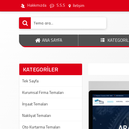
Hakkımızda
S.S.S
İletişim
ANA SAYFA
KATEGORİL
KATEGORİLER
Tek Sayfa
Kurumsal Firma Temaları
İnşaat Temaları
Nakliyat Temaları
Oto Kurtarma Temaları