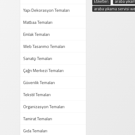
Etiketler:
araba yıkam
araba yıkama servisi w
Yapı Dekorasyon Temaları
Matbaa Temaları
Emlak Temaları
Web Tasarımcı Temaları
Sanatçı Temaları
Çağrı Merkezi Temaları
Güvenlik Temaları
Tekstil Temaları
Organizasyon Temaları
Tamirat Temaları
Gıda Temaları