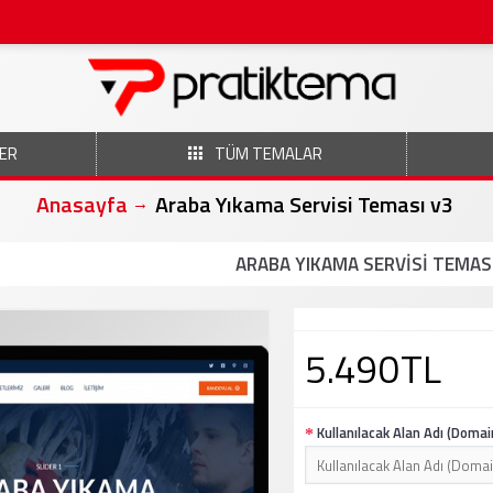
ER
TÜM TEMALAR
Anasayfa
Araba Yıkama Servisi Teması v3
ARABA YIKAMA SERVISI TEMAS
5.490TL
Kullanılacak Alan Adı (Domai