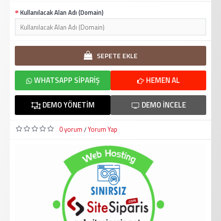
Kullanılacak Alan Adı (Domain)
SEPETE EKLE
WHATSAPP SIPARIŞ
HEMEN AL
DEMO YÖNETIM
DEMO İNCELE
0 yorum
Yorum Yap
/