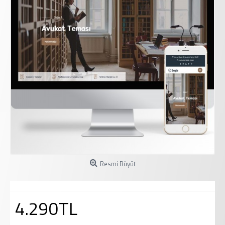
Resmi Büyüt
4.290TL