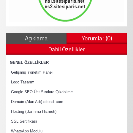
Açıklama
Yorumlar (0)
Dahil Özellikler
·
GENEL ÖZELLİKLER
·
Gelişmiş Yönetim Paneli
·
Logo Tasarımı
·
Google SEO Üst Sıralara Çıkabilme
·
Domain (Alan Adı) siteadi.com
·
Hosting (Barınma Hizmeti)
·
SSL Sertifikası
·
WhatsApp Modulu