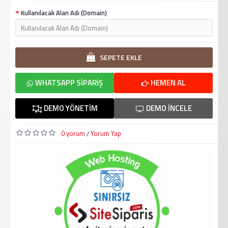
Kullanılacak Alan Adı (Domain)
SEPETE EKLE
WHATSAPP SIPARIŞ
HEMEN AL
DEMO YÖNETIM
DEMO İNCELE
0 yorum
Yorum Yap
/