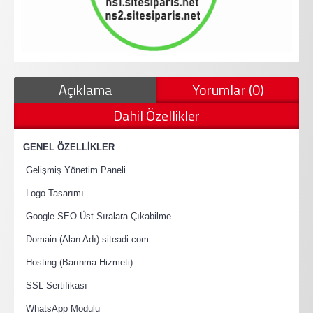
Açıklama
Yorumlar (0)
Dahil Özellikler
·
GENEL ÖZELLİKLER
·
Gelişmiş Yönetim Paneli
·
Logo Tasarımı
·
Google SEO Üst Sıralara Çıkabilme
·
Domain (Alan Adı) siteadi.com
·
Hosting (Barınma Hizmeti)
·
SSL Sertifikası
·
WhatsApp Modulu