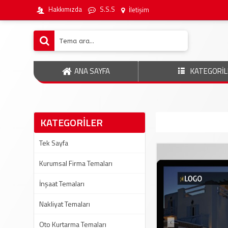
Hakkımızda
S.S.S
İletişim
ANA SAYFA
KATEGORİL
KATEGORİLER
Tek Sayfa
Kurumsal Firma Temaları
İnşaat Temaları
Nakliyat Temaları
Oto Kurtarma Temaları