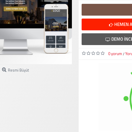
HEMEN A
DEMO İNC
0 yorum
Yor
/
Resmi Büyüt