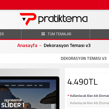
ER
TÜM TEMALAR
Anasayfa
Dekorasyon Teması v3
DEKORASYON TEMASI V3
4.490TL
Kullanılacak Alan Adı (Domai