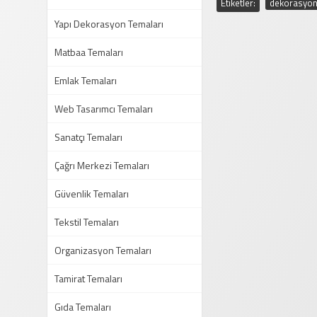
Etiketler:
dekorasyon
Yapı Dekorasyon Temaları
Matbaa Temaları
Emlak Temaları
Web Tasarımcı Temaları
Sanatçı Temaları
Çağrı Merkezi Temaları
Güvenlik Temaları
Tekstil Temaları
Organizasyon Temaları
Tamirat Temaları
Gıda Temaları