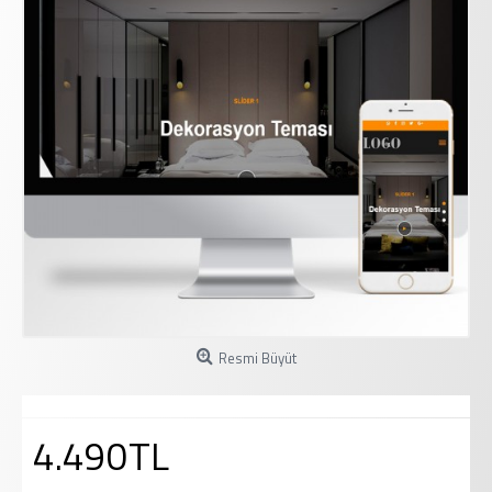
Resmi Büyüt
4.490TL