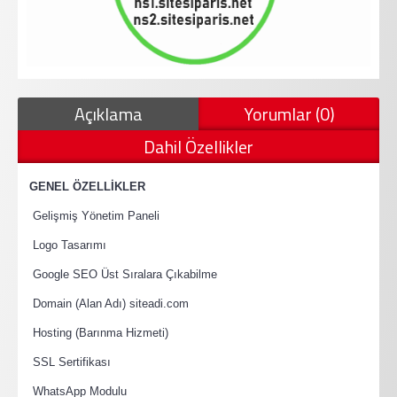
Açıklama
Yorumlar (0)
Dahil Özellikler
·
GENEL ÖZELLİKLER
·
Gelişmiş Yönetim Paneli
·
Logo Tasarımı
·
Google SEO Üst Sıralara Çıkabilme
·
Domain (Alan Adı) siteadi.com
·
Hosting (Barınma Hizmeti)
·
SSL Sertifikası
·
WhatsApp Modulu