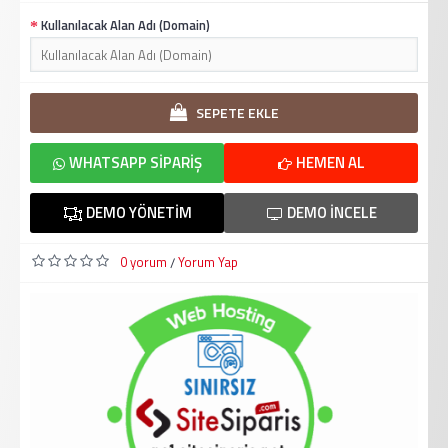
Kullanılacak Alan Adı (Domain)
SEPETE EKLE
WHATSAPP SIPARIŞ
HEMEN AL
DEMO YÖNETIM
DEMO İNCELE
0 yorum
Yorum Yap
/