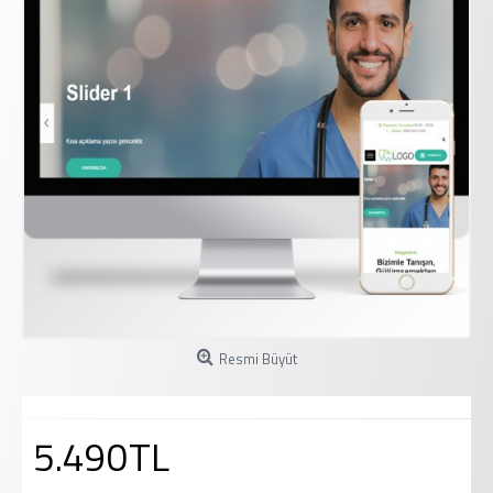
Resmi Büyüt
5.490TL