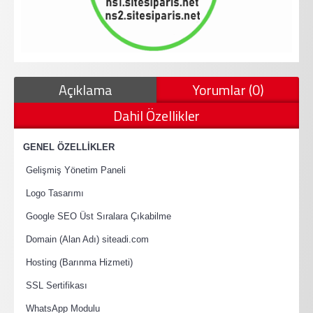
Açıklama
Yorumlar (0)
Dahil Özellikler
·
GENEL ÖZELLİKLER
·
Gelişmiş Yönetim Paneli
·
Logo Tasarımı
·
Google SEO Üst Sıralara Çıkabilme
·
Domain (Alan Adı) siteadi.com
·
Hosting (Barınma Hizmeti)
·
SSL Sertifikası
·
WhatsApp Modulu