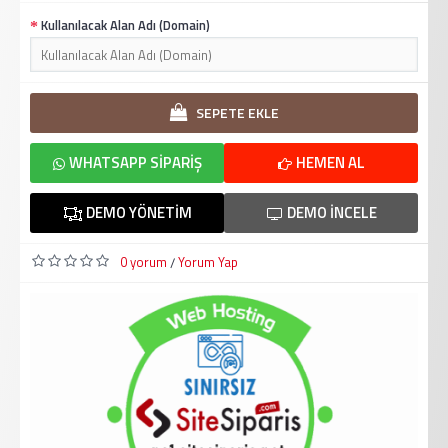
Kullanılacak Alan Adı (Domain)
SEPETE EKLE
WHATSAPP SIPARIŞ
HEMEN AL
DEMO YÖNETIM
DEMO İNCELE
0 yorum
Yorum Yap
/