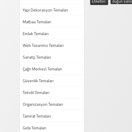
Etiketler:
düğün salon
Yapı Dekorasyon Temaları
Matbaa Temaları
Emlak Temaları
Web Tasarımcı Temaları
Sanatçı Temaları
Çağrı Merkezi Temaları
Güvenlik Temaları
Tekstil Temaları
Organizasyon Temaları
Tamirat Temaları
Gıda Temaları