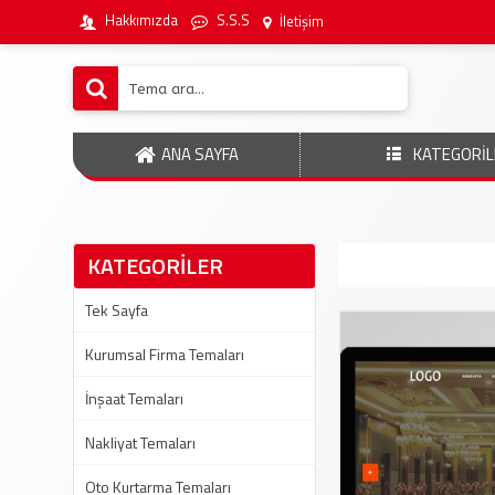
Hakkımızda
S.S.S
İletişim
ANA SAYFA
KATEGORİL
KATEGORİLER
Tek Sayfa
Kurumsal Firma Temaları
İnşaat Temaları
Nakliyat Temaları
Oto Kurtarma Temaları