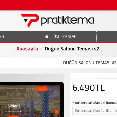
ER
TÜM TEMALAR
Anasayfa
Düğün Salonu Teması v2
DÜĞÜN SALONU TEMASI V2
6.490TL
Kullanılacak Alan Adı (Domai