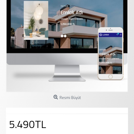
Resmi Büyüt
5.490TL