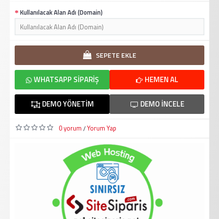
Kullanılacak Alan Adı (Domain)
SEPETE EKLE
WHATSAPP SIPARIŞ
HEMEN AL
DEMO YÖNETIM
DEMO İNCELE
0 yorum
Yorum Yap
/