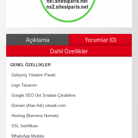
Açıklama
Yorumlar (0)
Dahil Özellikler
·
GENEL ÖZELLİKLER
·
Gelişmiş Yönetim Paneli
·
Logo Tasarımı
·
Google SEO Üst Sıralara Çıkabilme
·
Domain (Alan Adı) siteadi.com
·
Hosting (Barınma Hizmeti)
·
SSL Sertifikası
·
WhatsApp Modulu