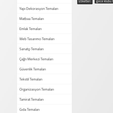
Etiketler:
gece klubü 
Yapı Dekorasyon Temaları
Matbaa Temaları
Emlak Temaları
Web Tasarımcı Temaları
Sanatçı Temaları
Çağrı Merkezi Temaları
Güvenlik Temaları
Tekstil Temaları
Organizasyon Temaları
Tamirat Temaları
Gıda Temaları