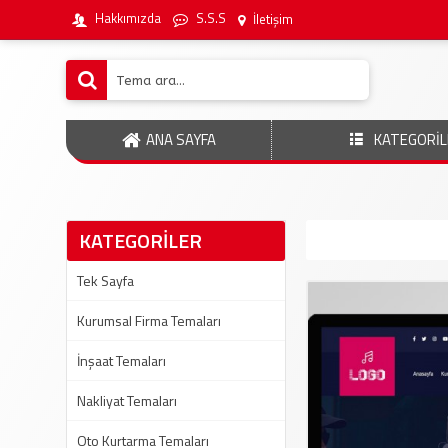
Hakkımızda
S.S.S
İletişim
ANA SAYFA
KATEGORİL
KATEGORİLER
Tek Sayfa
Kurumsal Firma Temaları
İnşaat Temaları
Nakliyat Temaları
Oto Kurtarma Temaları