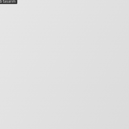
b tasarım