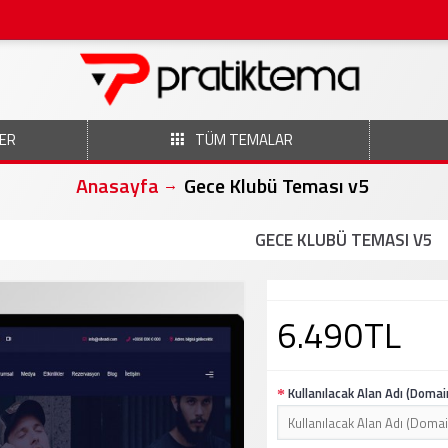
ER
TÜM TEMALAR
Anasayfa
Gece Klubü Teması v5
GECE KLUBÜ TEMASI V5
6.490TL
Kullanılacak Alan Adı (Domai