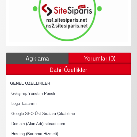
Açıklama
Yorumlar (0)
Dahil Özellikler
·
GENEL ÖZELLİKLER
·
Gelişmiş Yönetim Paneli
·
Logo Tasarımı
·
Google SEO Üst Sıralara Çıkabilme
·
Domain (Alan Adı) siteadi.com
·
Hosting (Barınma Hizmeti)