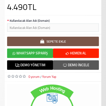
4.490TL
Kullanılacak Alan Adı (Domain)
SEPETE EKLE
WHATSAPP SIPARIŞ
HEMEN AL
DEMO YÖNETIM
DEMO İNCELE
0 yorum
Yorum Yap
/