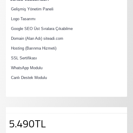
·
Gelişmiş Yönetim Paneli
·
Logo Tasarımı
·
Google SEO Üst Sıralara Çıkabilme
·
Domain (Alan Adı) siteadi.com
·
Hosting (Barınma Hizmeti)
·
SSL Sertifikası
·
WhatsApp Modulu
·
Canlı Destek Modulu
5.490TL