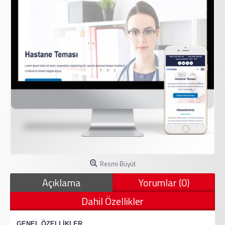
Resmi Büyüt
Açıklama
Yorumlar (0)
Dahil Özellikler
·
GENEL ÖZELLİKLER