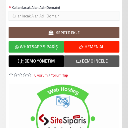
Kullanılacak Alan Adı (Domain)
SEPETE EKLE
WHATSAPP SIPARIŞ
HEMEN AL
DEMO YÖNETIM
DEMO İNCELE
0 yorum
Yorum Yap
/