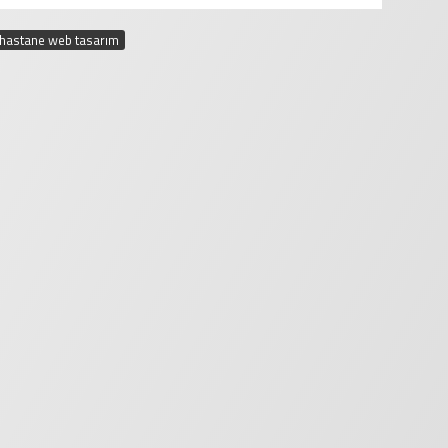
hastane web tasarım