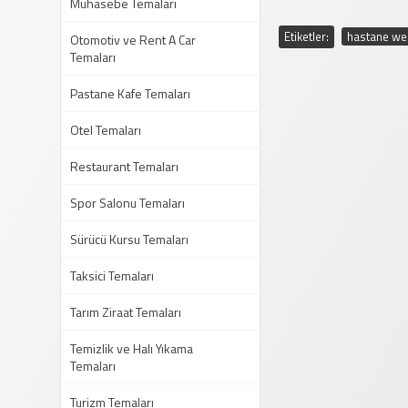
Muhasebe Temaları
Etiketler:
hastane web
Otomotiv ve Rent A Car
Temaları
Pastane Kafe Temaları
Otel Temaları
Restaurant Temaları
Spor Salonu Temaları
Sürücü Kursu Temaları
Taksici Temaları
Tarım Ziraat Temaları
Temizlik ve Halı Yıkama
Temaları
Turizm Temaları