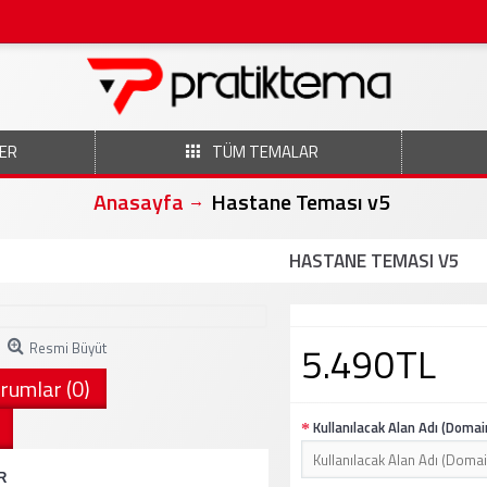
ER
TÜM TEMALAR
Anasayfa
Hastane Teması v5
HASTANE TEMASI V5
5.490TL
Resmi Büyüt
rumlar (0)
Kullanılacak Alan Adı (Domai
R