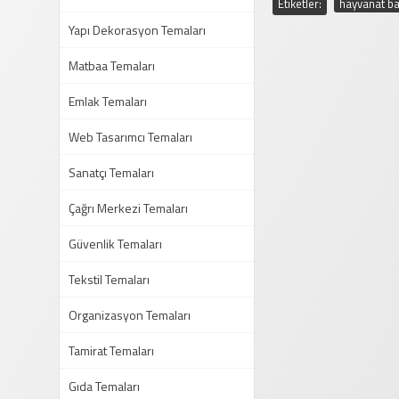
Etiketler:
hayvanat ba
Yapı Dekorasyon Temaları
Matbaa Temaları
Emlak Temaları
Web Tasarımcı Temaları
Sanatçı Temaları
Çağrı Merkezi Temaları
Güvenlik Temaları
Tekstil Temaları
Organizasyon Temaları
Tamirat Temaları
Gıda Temaları