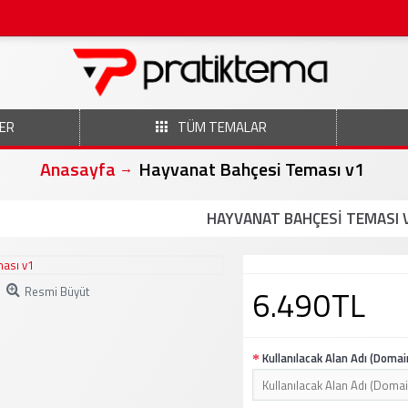
ER
TÜM TEMALAR
Anasayfa
Hayvanat Bahçesi Teması v1
HAYVANAT BAHÇESI TEMASI 
6.490TL
Resmi Büyüt
Kullanılacak Alan Adı (Domai