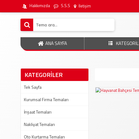
Hakkımızda
S.S.S
İletişim
ANA SAYFA
KATEGORİL
KATEGORİLER
Tek Sayfa
Kurumsal Firma Temaları
İnşaat Temaları
Nakliyat Temaları
Oto Kurtarma Temaları