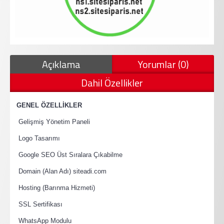
Açıklama
Yorumlar (0)
Dahil Özellikler
·
GENEL ÖZELLİKLER
·
Gelişmiş Yönetim Paneli
·
Logo Tasarımı
·
Google SEO Üst Sıralara Çıkabilme
·
Domain (Alan Adı) siteadi.com
·
Hosting (Barınma Hizmeti)
·
SSL Sertifikası
·
WhatsApp Modulu