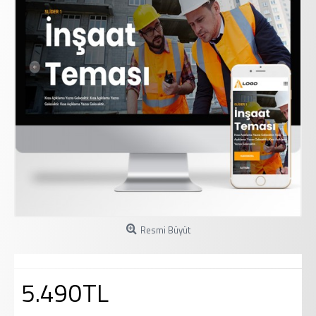
Resmi Büyüt
5.490TL