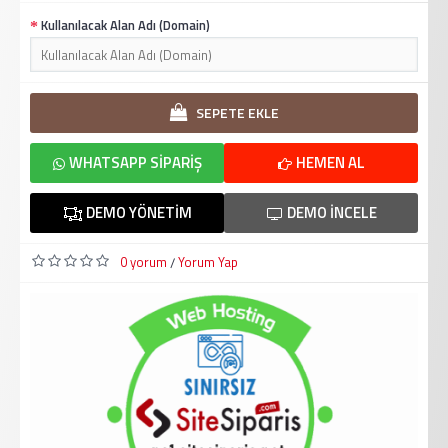
Kullanılacak Alan Adı (Domain)
SEPETE EKLE
WHATSAPP SIPARIŞ
HEMEN AL
DEMO YÖNETIM
DEMO İNCELE
0 yorum
Yorum Yap
/