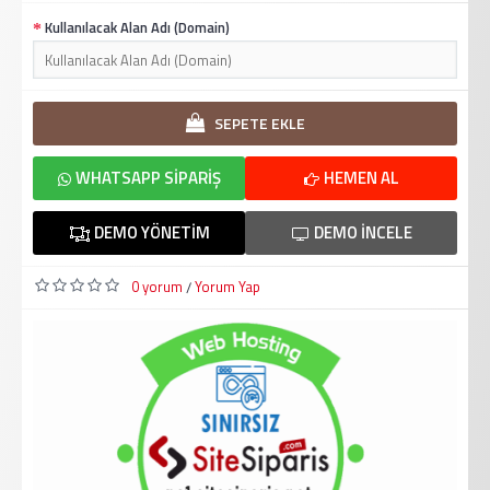
Kullanılacak Alan Adı (Domain)
SEPETE EKLE
WHATSAPP SIPARIŞ
HEMEN AL
DEMO YÖNETIM
DEMO İNCELE
0 yorum
Yorum Yap
/