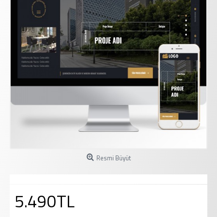
Resmi Büyüt
5.490TL