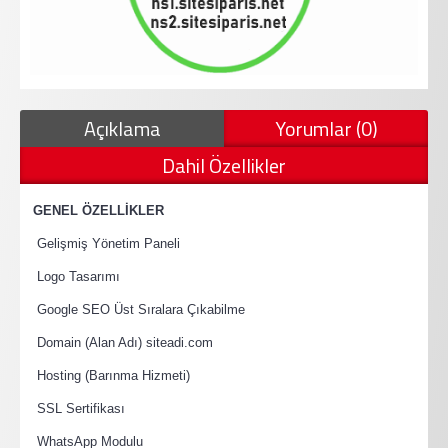
Açıklama
Yorumlar (0)
Dahil Özellikler
·
GENEL ÖZELLİKLER
·
Gelişmiş Yönetim Paneli
·
Logo Tasarımı
·
Google SEO Üst Sıralara Çıkabilme
·
Domain (Alan Adı) siteadi.com
·
Hosting (Barınma Hizmeti)
·
SSL Sertifikası
·
WhatsApp Modulu