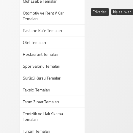
Muhasebe Temaları
Etiketler:
kişisel web 
Otomotiv ve Rent A Car
Temaları
Pastane Kafe Temaları
Otel Temaları
Restaurant Temaları
Spor Salonu Temaları
Sürücü Kursu Temaları
Taksici Temaları
Tarım Ziraat Temaları
Temizlik ve Halı Yıkama
Temaları
Turizm Temaları