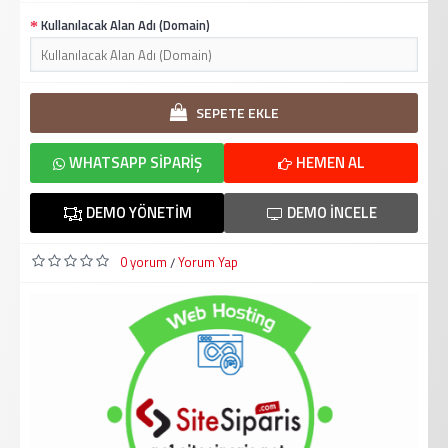
Kullanılacak Alan Adı (Domain)
SEPETE EKLE
WHATSAPP SIPARIŞ
HEMEN AL
DEMO YÖNETIM
DEMO İNCELE
0 yorum
Yorum Yap
/