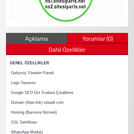
Açıklama
Yorumlar (0)
Dahil Özellikler
·
GENEL ÖZELLİKLER
·
Gelişmiş Yönetim Paneli
·
Logo Tasarımı
·
Google SEO Üst Sıralara Çıkabilme
·
Domain (Alan Adı) siteadi.com
·
Hosting (Barınma Hizmeti)
·
SSL Sertifikası
·
WhatsApp Modulu