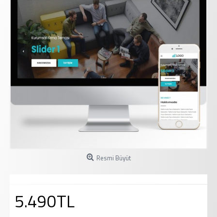
Resmi Büyüt
5.490TL