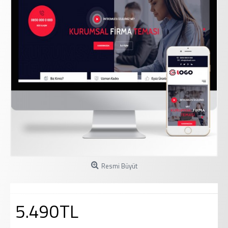
Resmi Büyüt
5.490TL