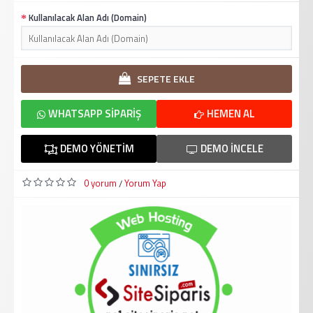
Kullanılacak Alan Adı (Domain)
SEPETE EKLE
WHATSAPP SIPARIŞ
HEMEN AL
DEMO YÖNETIM
DEMO İNCELE
0 yorum
Yorum Yap
/