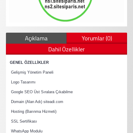
Açıklama
Yorumlar (0)
Dahil Özellikler
·
GENEL ÖZELLİKLER
·
Gelişmiş Yönetim Paneli
·
Logo Tasarımı
·
Google SEO Üst Sıralara Çıkabilme
·
Domain (Alan Adı) siteadi.com
·
Hosting (Barınma Hizmeti)
·
SSL Sertifikası
·
WhatsApp Modulu